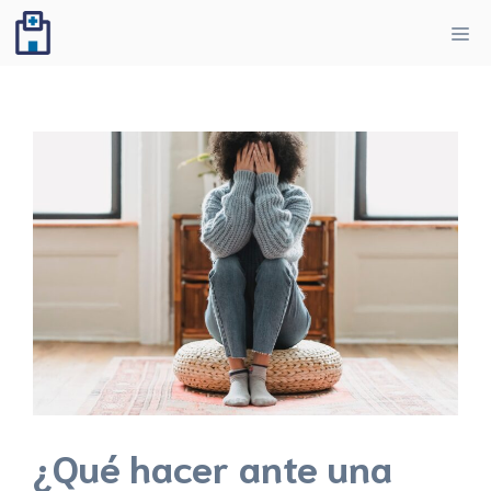
Saltar
Me
al
contenido
¿Qué hacer ante una